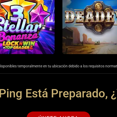
isponibles temporalmente en tu ubicación debido a los requisitos normati
Ping Está Preparado, 