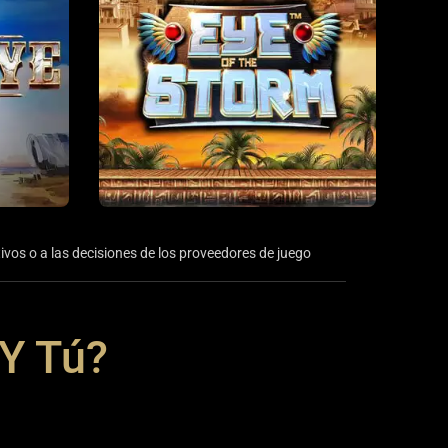
vos o a las decisiones de los proveedores de juego
¿y Tú?