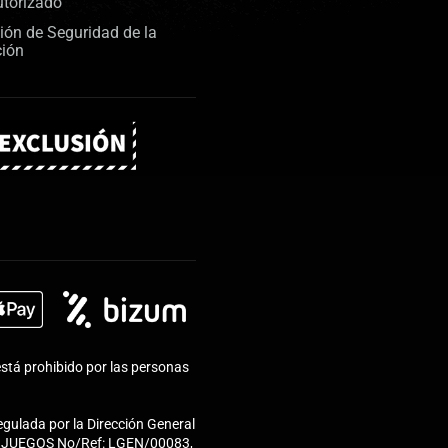
utorizado
ión de Seguridad de la
ción