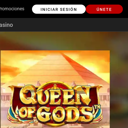
Promociones
INICIAR SESIÓN
ÚNETE
asino