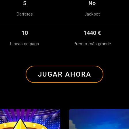
5
No
Carretes
Jackpot
10
1440 €
Líneas de pago
Premio más grande
JUGAR AHORA