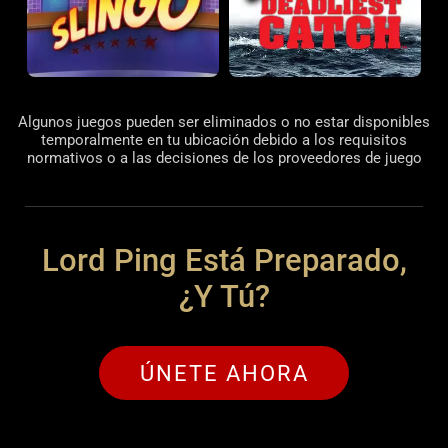
Algunos juegos pueden ser eliminados o no estar disponibles
temporalmente en tu ubicación debido a los requisitos
normativos o a las decisiones de los proveedores de juego
Lord Ping Está Preparado,
¿y Tú?
ÚNETE AHORA