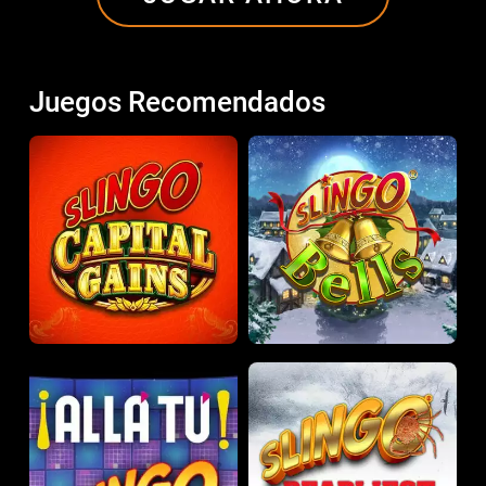
Juegos Recomendados