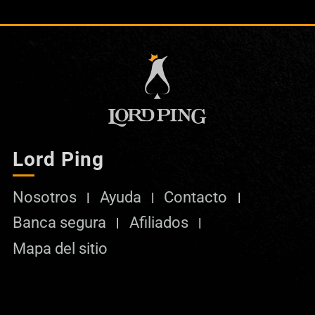
Lord Ping
Nosotros
Ayuda
Contacto
Banca segura
Afiliados
Mapa del sitio