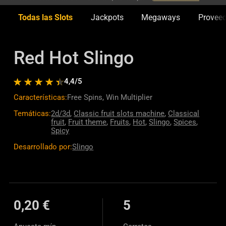
Todas las Slots
Jackpots
Megaways
Provee
Red Hot Slingo
4,4
/5
Características:
Free Spins, Win Multiplier
Temáticas:
2d/3d
,
Classic fruit slots machine
,
Classical
fruit
,
Fruit theme
,
Fruits
,
Hot
,
Slingo
,
Spices
,
Spicy
Desarrollado por:
Slingo
0,20 €
5