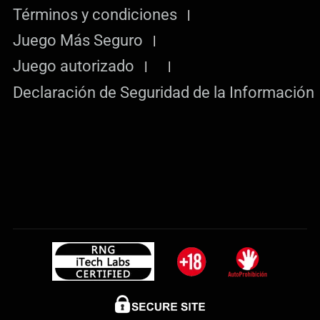
Términos y condiciones
Juego Más Seguro
Juego autorizado
Declaración de Seguridad de la Información