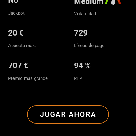
No
Medium
Jackpot
Volatilidad
20 €
729
Apuesta máx.
Líneas de pago
707 €
94 %
Premio más grande
RTP
JUGAR AHORA