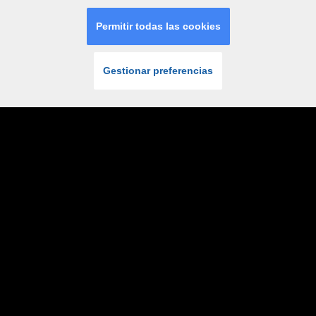
INICIAR
ÚNETE
SESIÓN