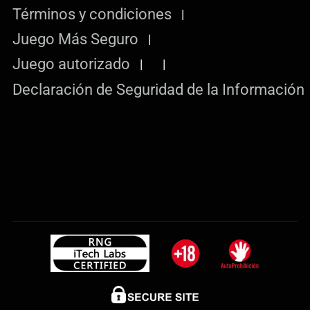
Términos y condiciones
Juego Más Seguro
Juego autorizado
Declaración de Seguridad de la Información