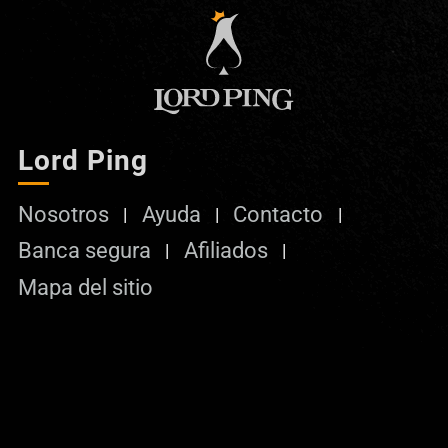
Lord Ping
Nosotros
Ayuda
Contacto
Banca segura
Afiliados
Mapa del sitio