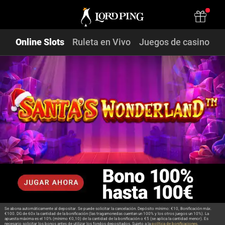
Online Slots
Ruleta en Vivo
Juegos de casino
Se abona automáticamente al depositar. Se puede solicitar la cancelación. Depósito mínimo: €10, Bonificación máx.
€100. DG de 60x la cantidad de la bonificación (las tragamonedas cuentan un 100% y los otros juegos un 10%). La
apuesta máxima es el 10% (mínimo €0,10) de la cantidad de la bonificación o €5 (se aplica la cantidad menor). Es
necesario solicitar los bonos antes de utilizar los fondos depositados. Sujeto a la
política de bonificaciones.