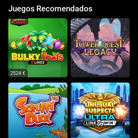
Juegos Recomendados
2524 €