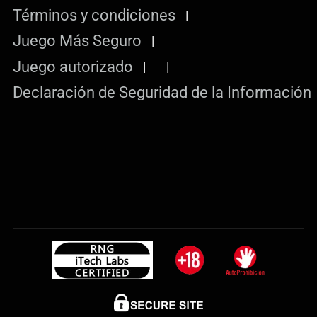
Términos y condiciones
Juego Más Seguro
Juego autorizado
Declaración de Seguridad de la Información