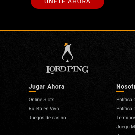
ÚNETE AHORA
Jugar Ahora
Nosot
Online Slots
Política
Ruleta en Vivo
Política
Juegos de casino
Términos
Juego M