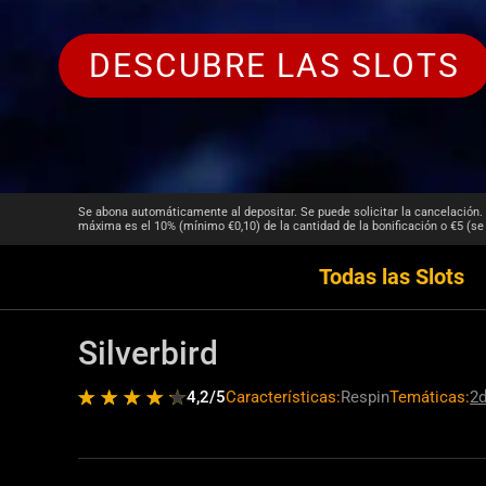
DESCUBRE LAS SLOTS
Se abona automáticamente al depositar. Se puede solicitar la cancelación.
máxima es el 10% (mínimo €0,10) de la cantidad de la bonificación o €5 (se 
Todas las Slots
Silverbird
4,2
/5
Características:
Respin
Temáticas:
2