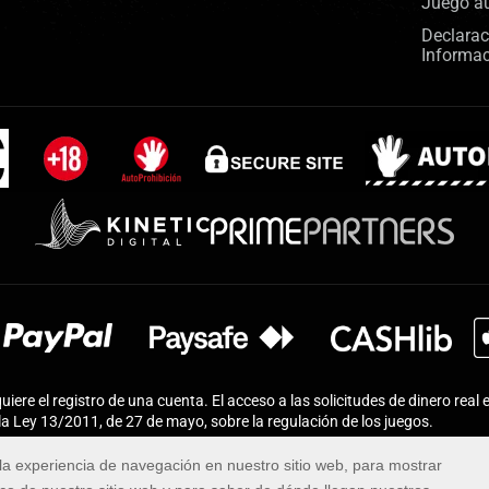
Juego a
Declarac
Informa