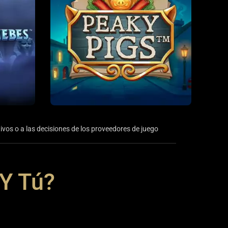
vos o a las decisiones de los proveedores de juego
¿y Tú?