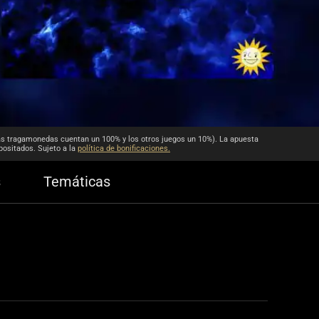
(las tragamonedas cuentan un 100% y los otros juegos un 10%). La apuesta
positados. Sujeto a la
política de bonificaciones.
s
Temáticas