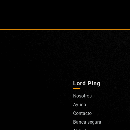
Lord Ping
Nosotros
Ayuda
Contacto
Banca segura