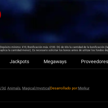
 Depósito mínimo: €10, Bonificación máx. €100. DG de 60x la cantidad de la bonificación 
aplica la cantidad menor). Es necesario solicitar los bonos antes de utilizar los fondos de
Jackpots
Megaways
Proveedore
d/3d
,
Animals
,
Magical/mystical
Desarrollado por:
Merkur