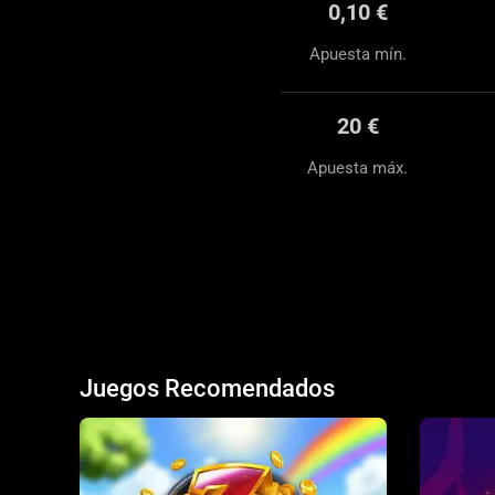
0,10 €
Apuesta mín.
20 €
Apuesta máx.
Juegos Recomendados