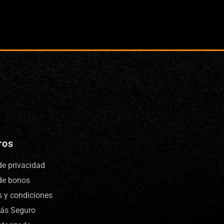
ros
 de privacidad
 de bonos
 y condiciones
ás Seguro