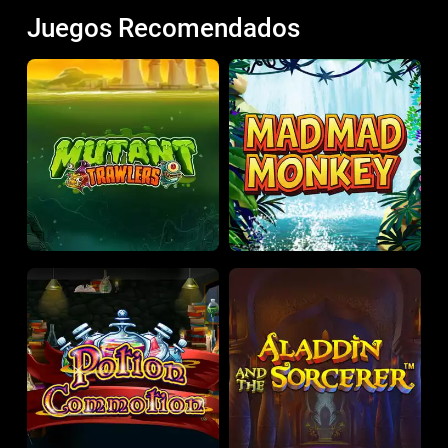
Juegos Recomendados