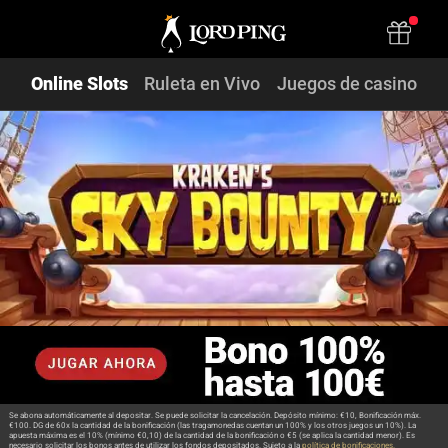
Online Slots
Ruleta en Vivo
Juegos de casino
Se abona automáticamente al depositar. Se puede solicitar la cancelación. Depósito mínimo: €10, Bonificación máx.
€100. DG de 60x la cantidad de la bonificación (las tragamonedas cuentan un 100% y los otros juegos un 10%). La
apuesta máxima es el 10% (mínimo €0,10) de la cantidad de la bonificación o €5 (se aplica la cantidad menor). Es
necesario solicitar los bonos antes de utilizar los fondos depositados. Sujeto a la
política de bonificaciones.