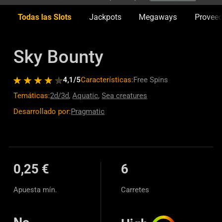
Todas las Slots
Jackpots
Megaways
Provee
Sky Bounty
4,1
/5
Características:
Free Spins
Temáticas:
2d/3d
,
Aquatic
,
Sea creatures
Desarrollado por:
Pragmatic
0,25 €
6
Apuesta mín.
Carretes