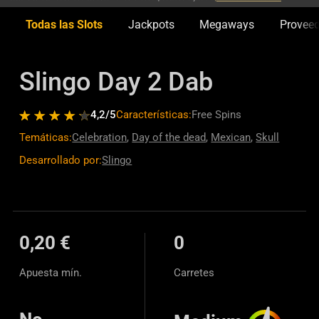
Todas las Slots
Jackpots
Megaways
Provee
Slingo Day 2 Dab
4,2
/5
Características:
Free Spins
Temáticas:
Celebration
,
Day of the dead
,
Mexican
,
Skull
Desarrollado por:
Slingo
0,20 €
0
Apuesta mín.
Carretes