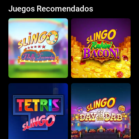
Juegos Recomendados