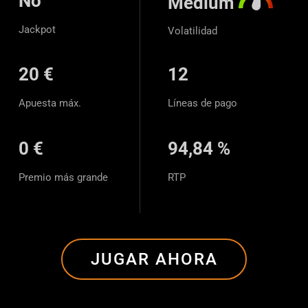
No
Medium
Jackpot
Volatilidad
20 €
12
Apuesta máx.
Líneas de pago
0 €
94,84 %
Premio más grande
RTP
JUGAR AHORA