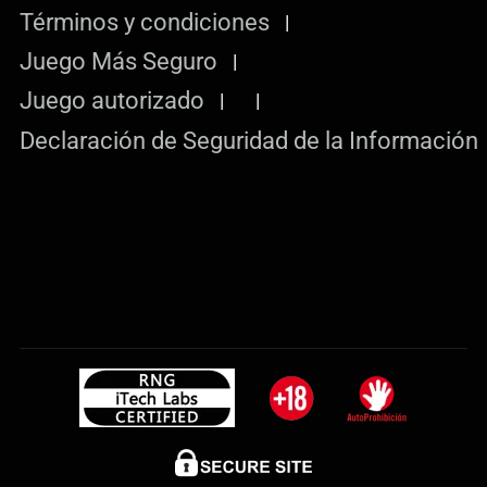
Términos y condiciones
Juego Más Seguro
Juego autorizado
Declaración de Seguridad de la Información