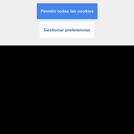
INICIAR
ÚNETE
SESIÓN