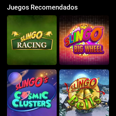
Juegos Recomendados