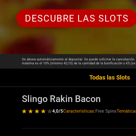
DESCUBRE LAS SLOTS
Se abona automáticamente al depositar. Se puede solicitar la cancelación.
máxima es el 10% (mínimo €0,10) de la cantidad de la bonificación o €5 (se 
Todas las Slots
Slingo Rakin Bacon
4,0
/5
Características:
Free Spins
Temática