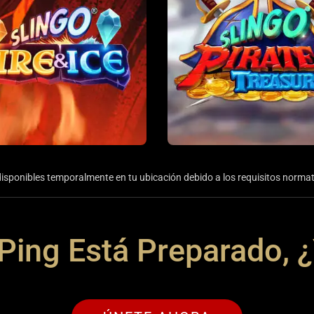
isponibles temporalmente en tu ubicación debido a los requisitos normati
Ping Está Preparado, 