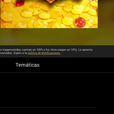
(las tragamonedas cuentan un 100% y los otros juegos un 10%). La apuesta
positados. Sujeto a la
política de bonificaciones.
s
Temáticas