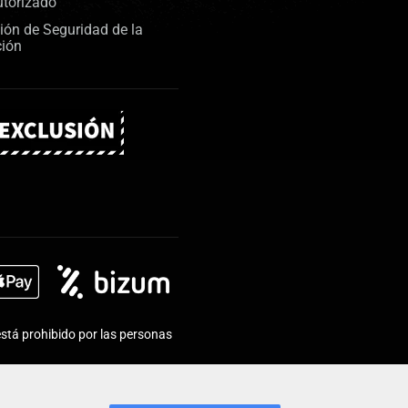
utorizado
ión de Seguridad de la
ción