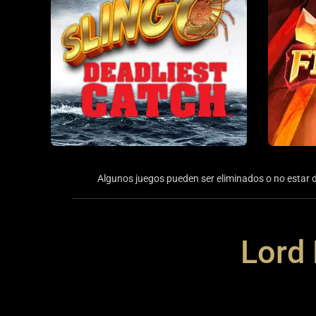
Algunos juegos pueden ser eliminados o no estar d
Lord 