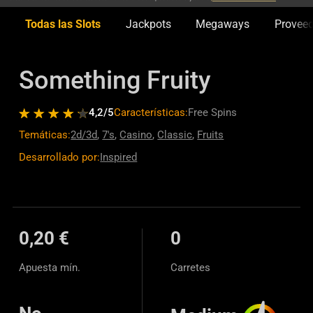
Todas las Slots
Jackpots
Megaways
Provee
Something Fruity
4,2
/5
Características:
Free Spins
Temáticas:
2d/3d
,
7's
,
Casino
,
Classic
,
Fruits
Desarrollado por:
Inspired
0,20 €
0
Apuesta mín.
Carretes