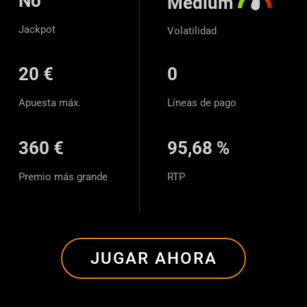
No
Medium
Jackpot
Volatilidad
20 €
0
Apuesta máx.
Líneas de pago
360 €
95,68 %
Premio más grande
RTP
JUGAR AHORA