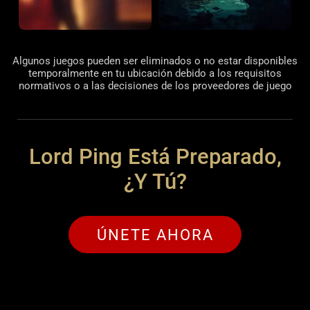
Algunos juegos pueden ser eliminados o no estar disponibles
temporalmente en tu ubicación debido a los requisitos
normativos o a las decisiones de los proveedores de juego
Lord Ping Está Preparado,
¿y Tú?
ÚNETE AHORA