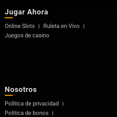
Jugar Ahora
Online Slots
Ruleta en Vivo
Juegos de casino
Nosotros
Política de privacidad
Política de bonos