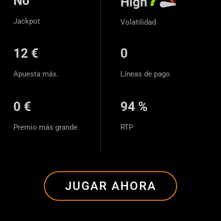
No
High
Jackpot
Volatilidad
12 €
0
Apuesta máx.
Líneas de pago
0 €
94 %
Premio más grande
RTP
JUGAR AHORA