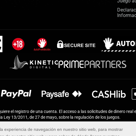
Juego a
Declarac
Informa