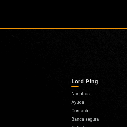
Lord Ping
Nosotros
Ayuda
Contacto
Banca segura