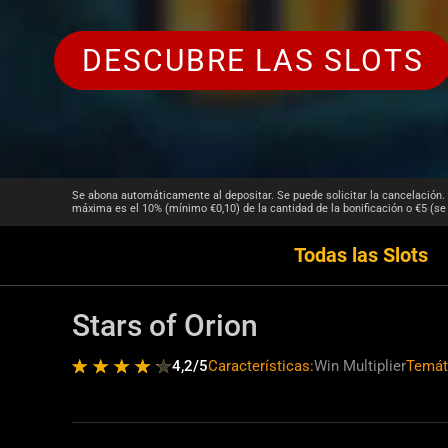
DESCUBRE LAS SLOTS
Se abona automáticamente al depositar. Se puede solicitar la cancelación.
máxima es el 10% (mínimo €0,10) de la cantidad de la bonificación o €5 (se 
Todas las Slots
Stars of Orion
4,2
/5
Características:
Win Multiplier
Temát