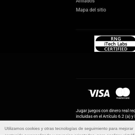
Afiliados
Mapa del sitio