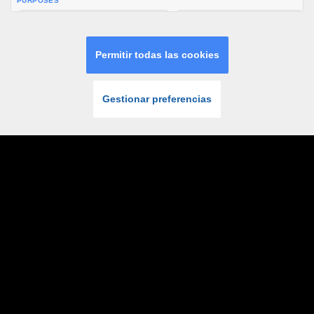
INICIAR
ÚNETE
SESIÓN