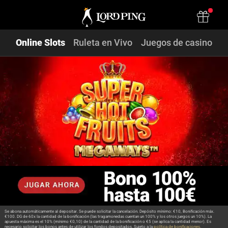
Online Slots
Ruleta en Vivo
Juegos de casino
Se abona automáticamente al depositar. Se puede solicitar la cancelación. Depósito mínimo: €10, Bonificación máx.
€100. DG de 60x la cantidad de la bonificación (las tragamonedas cuentan un 100% y los otros juegos un 10%). La
apuesta máxima es el 10% (mínimo €0,10) de la cantidad de la bonificación o €5 (se aplica la cantidad menor). Es
necesario solicitar los bonos antes de utilizar los fondos depositados. Sujeto a la
política de bonificaciones.