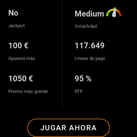
No
Medium
Jackpot
Volatilidad
100 €
117.649
Apuesta máx.
Líneas de pago
1050 €
95 %
Premio más grande
RTP
JUGAR AHORA