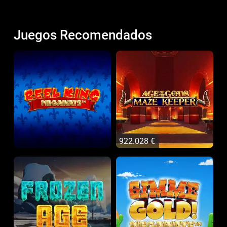
Juegos Recomendados
922.028 €