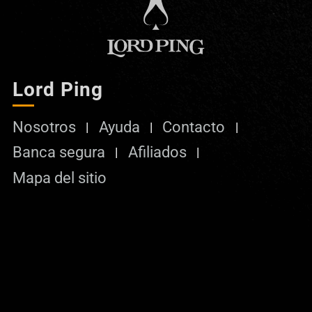
Lord Ping
Nosotros
Ayuda
Contacto
Banca segura
Afiliados
Mapa del sitio