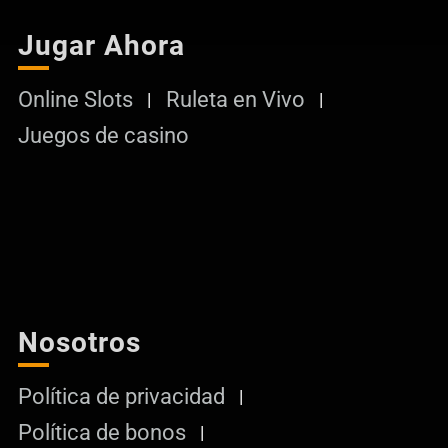
Jugar Ahora
Online Slots
Ruleta en Vivo
Juegos de casino
Nosotros
Política de privacidad
Política de bonos