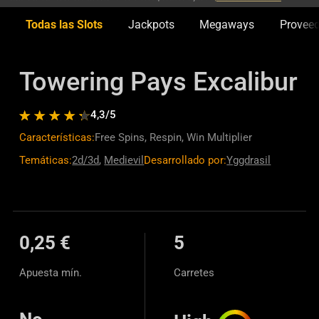
Todas las Slots
Jackpots
Megaways
Provee
Towering Pays Excalibur
4,3
/5
Características:
Free Spins, Respin, Win Multiplier
Temáticas:
2d/3d
,
Medievil
Desarrollado por:
Yggdrasil
0,25 €
5
Apuesta mín.
Carretes