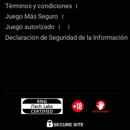
Términos y condiciones
Juego Más Seguro
Juego autorizado
Declaración de Seguridad de la Información