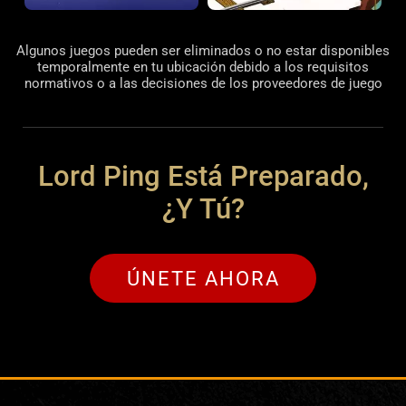
Algunos juegos pueden ser eliminados o no estar disponibles
temporalmente en tu ubicación debido a los requisitos
normativos o a las decisiones de los proveedores de juego
Lord Ping Está Preparado,
¿y Tú?
ÚNETE AHORA