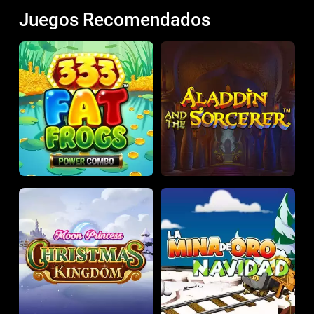
Juegos Recomendados