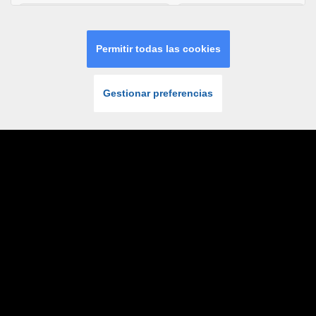
INICIAR
ÚNETE
SESIÓN