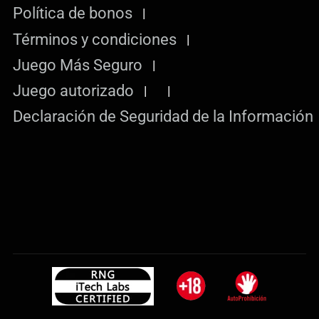
Política de bonos
Términos y condiciones
Juego Más Seguro
Juego autorizado
Declaración de Seguridad de la Información