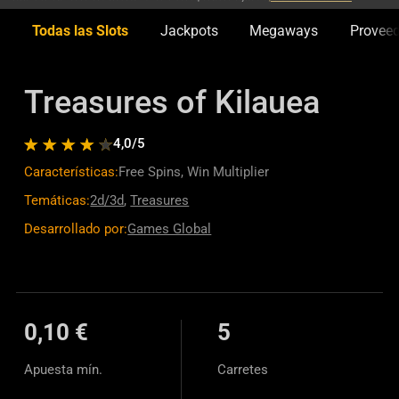
Todas las Slots
Jackpots
Megaways
Provee
Treasures of Kilauea
4,0
/5
Características:
Free Spins, Win Multiplier
Temáticas:
2d/3d
,
Treasures
Desarrollado por:
Games Global
0,10 €
5
Apuesta mín.
Carretes