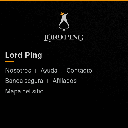
Lord Ping
Nosotros
Ayuda
Contacto
Banca segura
Afiliados
Mapa del sitio