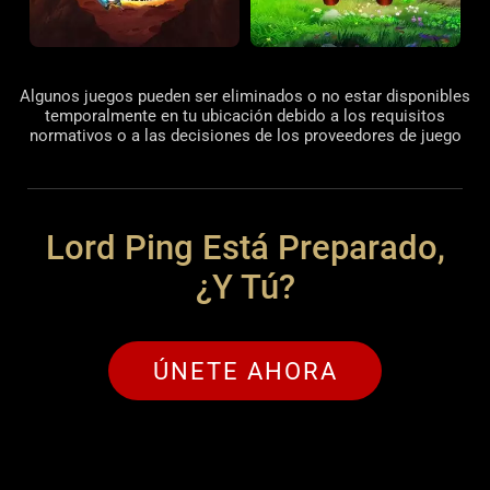
Algunos juegos pueden ser eliminados o no estar disponibles
temporalmente en tu ubicación debido a los requisitos
normativos o a las decisiones de los proveedores de juego
Lord Ping Está Preparado,
¿y Tú?
ÚNETE AHORA