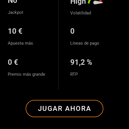
No
High
Jackpot
Volatilidad
10 €
0
Apuesta máx.
Líneas de pago
0 €
91,2 %
Premio más grande
RTP
JUGAR AHORA