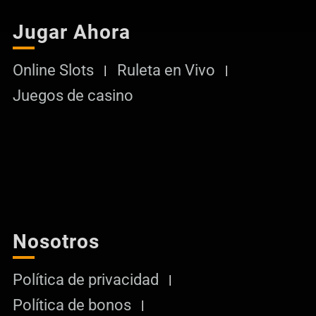
Jugar Ahora
Online Slots
Ruleta en Vivo
Juegos de casino
Nosotros
Política de privacidad
Política de bonos