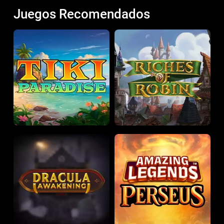
Juegos Recomendados