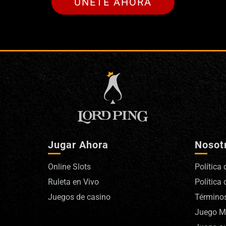
ÚNETE AHORA
Jugar Ahora
Nosot
Online Slots
Política
Ruleta en Vivo
Política
Juegos de casino
Términos
Juego M