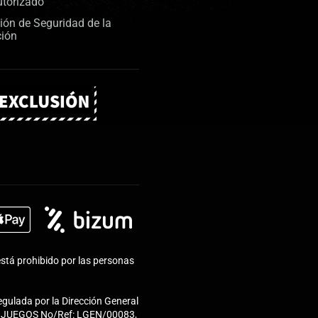
utorizado
ión de Seguridad de la
ción