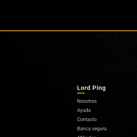
Lord Ping
Nosotros
Ayuda
Contacto
Banca segura