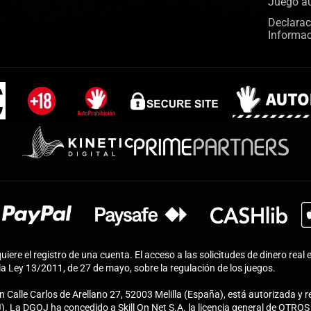
Juego a
Declarac
Informa