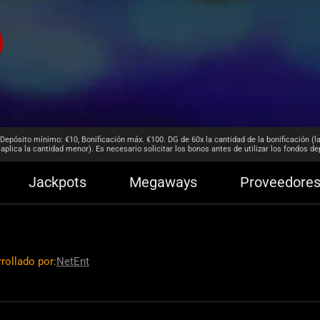
 Depósito mínimo: €10, Bonificación máx. €100. DG de 60x la cantidad de la bonificación 
aplica la cantidad menor). Es necesario solicitar los bonos antes de utilizar los fondos de
Jackpots
Megaways
Proveedore
rollado por:
NetEnt