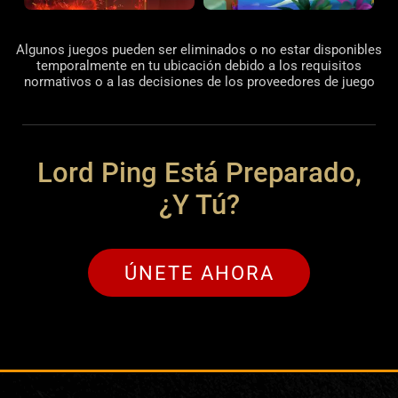
Algunos juegos pueden ser eliminados o no estar disponibles
temporalmente en tu ubicación debido a los requisitos
normativos o a las decisiones de los proveedores de juego
Lord Ping Está Preparado,
¿y Tú?
ÚNETE AHORA