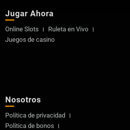
Jugar Ahora
Online Slots
Ruleta en Vivo
Juegos de casino
Nosotros
Política de privacidad
Política de bonos