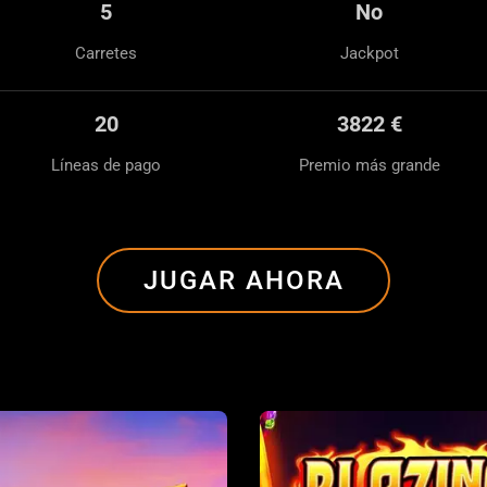
5
No
Carretes
Jackpot
20
3822 €
Líneas de pago
Premio más grande
JUGAR AHORA