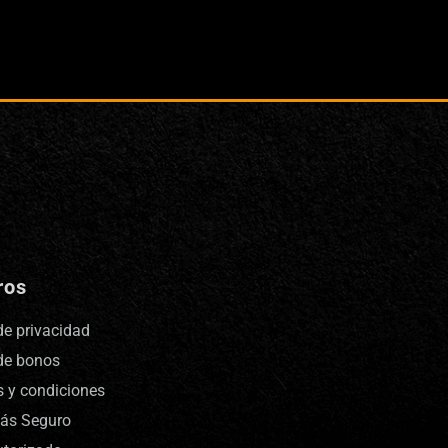
ros
 de privacidad
 de bonos
 y condiciones
ás Seguro