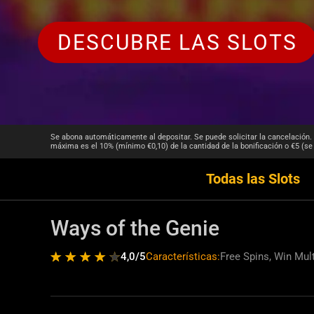
DESCUBRE LAS SLOTS
Se abona automáticamente al depositar. Se puede solicitar la cancelación.
máxima es el 10% (mínimo €0,10) de la cantidad de la bonificación o €5 (se 
Todas las Slots
Ways of the Genie
4,0
/5
Características:
Free Spins, Win Mult