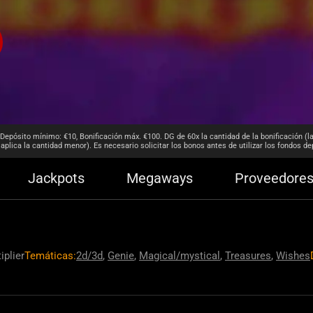
 Depósito mínimo: €10, Bonificación máx. €100. DG de 60x la cantidad de la bonificación 
aplica la cantidad menor). Es necesario solicitar los bonos antes de utilizar los fondos de
Jackpots
Megaways
Proveedore
iplier
Temáticas:
2d/3d
,
Genie
,
Magical/mystical
,
Treasures
,
Wishes