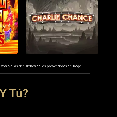
vos o a las decisiones de los proveedores de juego
¿y Tú?