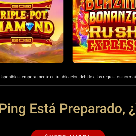
isponibles temporalmente en tu ubicación debido a los requisitos normati
Ping Está Preparado, 