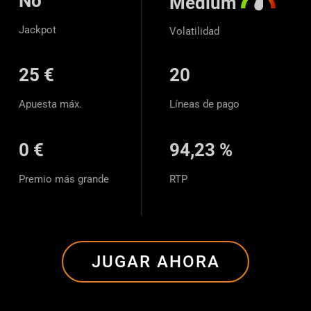
No
Medium
Jackpot
Volatilidad
25 €
20
Apuesta máx.
Líneas de pago
0 €
94,23 %
Premio más grande
RTP
JUGAR AHORA