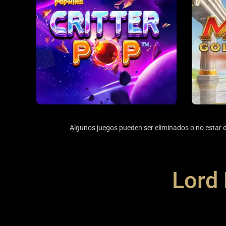
Algunos juegos pueden ser eliminados o no estar d
Lord 