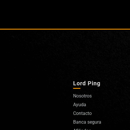
Lord Ping
Nosotros
Ayuda
Contacto
Banca segura