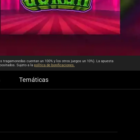
(las tragamonedas cuentan un 100% y los otros juegos un 10%). La apuesta
positados. Sujeto a la
política de bonificaciones.
s
Temáticas