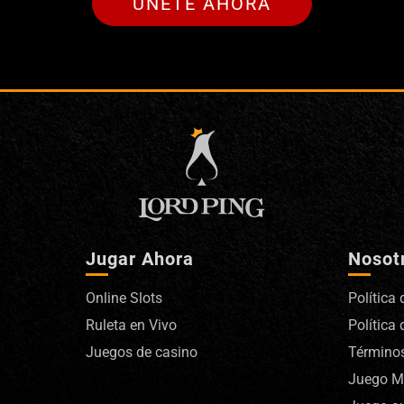
ÚNETE AHORA
Jugar Ahora
Nosot
Online Slots
Política
Ruleta en Vivo
Política
Juegos de casino
Términos
Juego M