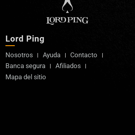
Lord Ping
Nosotros
Ayuda
Contacto
Banca segura
Afiliados
Mapa del sitio