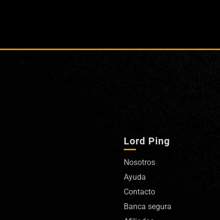
Lord Ping
Nosotros
Ayuda
Contacto
Banca segura