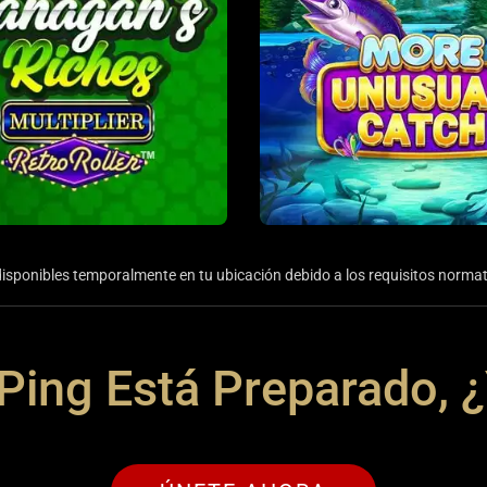
isponibles temporalmente en tu ubicación debido a los requisitos normati
Ping Está Preparado, 