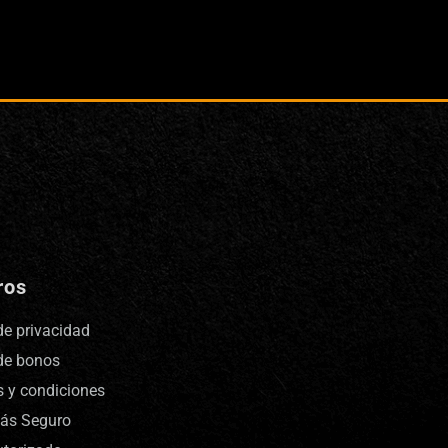
ros
 de privacidad
 de bonos
 y condiciones
ás Seguro