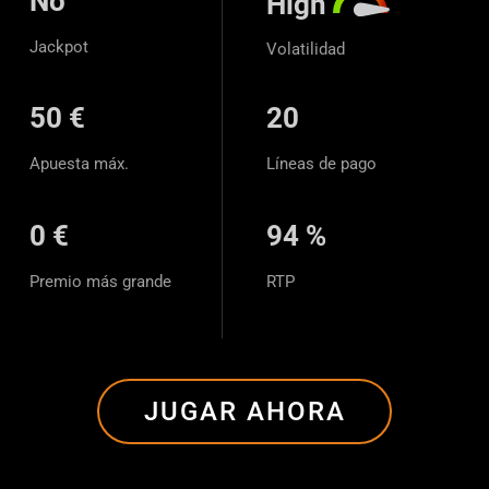
No
High
Jackpot
Volatilidad
50 €
20
Apuesta máx.
Líneas de pago
0 €
94 %
Premio más grande
RTP
JUGAR AHORA