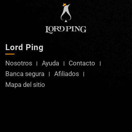
Lord Ping
Nosotros
Ayuda
Contacto
Banca segura
Afiliados
Mapa del sitio