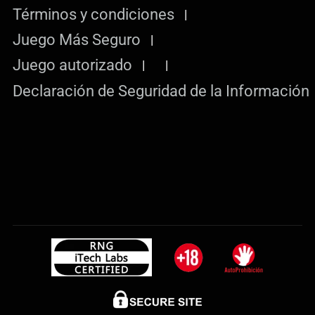
Términos y condiciones
Juego Más Seguro
Juego autorizado
Declaración de Seguridad de la Información