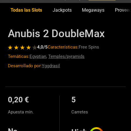
Todas las Slots
Jackpots
Megaways
Provee
Anubis 2 DoubleMax
4,0
/5
Características:
Free Spins
Temáticas:
Egyptian
,
Temples/pyramids
Desarrollado por:
Yggdrasil
0,20 €
5
Apuesta mín.
Carretes