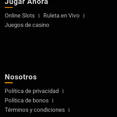
Jugar Ahora
Online Slots
Ruleta en Vivo
Juegos de casino
Nosotros
Política de privacidad
Política de bonos
Términos y condiciones