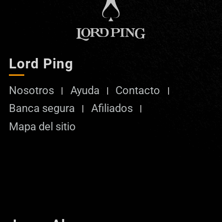
Lord Ping
Nosotros
Ayuda
Contacto
Banca segura
Afiliados
Mapa del sitio