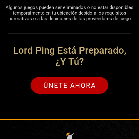
Algunos juegos pueden ser eliminados o no estar disponibles
temporalmente en tu ubicación debido a los requisitos
normativos o a las decisiones de los proveedores de juego
Lord Ping Está Preparado,
¿y Tú?
ÚNETE AHORA