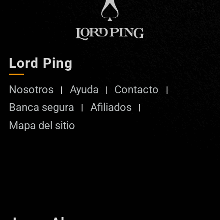
Lord Ping
Nosotros
Ayuda
Contacto
Banca segura
Afiliados
Mapa del sitio