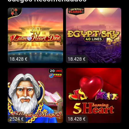
18.428 €
18.428 €
2524 €
18.428 €