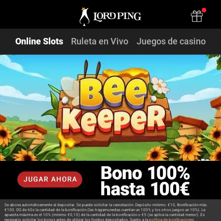
Online Slots
Ruleta en Vivo
Juegos de casino
Se abona automáticamente al depositar. Se puede solicitar la cancelación. Depósito mínimo: €10, Bonificación máx.
€100. DG de 60x la cantidad de la bonificación (las tragamonedas cuentan un 100% y los otros juegos un 10%). La
apuesta máxima es el 10% (mínimo €0,10) de la cantidad de la bonificación o €5 (se aplica la cantidad menor). Es
necesario solicitar los bonos antes de utilizar los fondos depositados. Sujeto a la
política de bonificaciones.