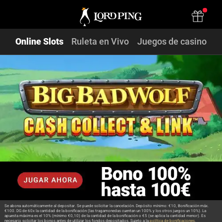
Online Slots
Ruleta en Vivo
Juegos de casino
Se abona automáticamente al depositar. Se puede solicitar la cancelación. Depósito mínimo: €10, Bonificación máx.
€100. DG de 60x la cantidad de la bonificación (las tragamonedas cuentan un 100% y los otros juegos un 10%). La
apuesta máxima es el 10% (mínimo €0,10) de la cantidad de la bonificación o €5 (se aplica la cantidad menor). Es
necesario solicitar los bonos antes de utilizar los fondos depositados. Sujeto a la
política de bonificaciones.