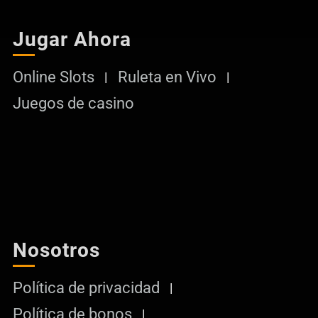
Jugar Ahora
Online Slots
Ruleta en Vivo
Juegos de casino
Nosotros
Política de privacidad
Política de bonos