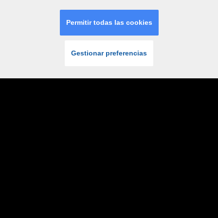
INICIAR
ÚNETE
SESIÓN