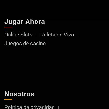
Jugar Ahora
Online Slots
Ruleta en Vivo
Juegos de casino
Nosotros
Política de privacidad