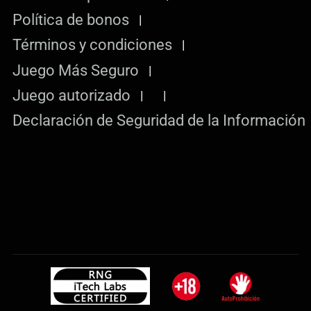
Política de bonos
Términos y condiciones
Juego Más Seguro
Juego autorizado
Declaración de Seguridad de la Información