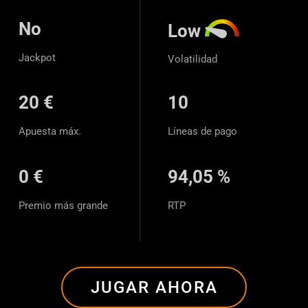
No
Low
Jackpot
Volatilidad
20 €
10
Apuesta máx.
Líneas de pago
0 €
94,05 %
Premio más grande
RTP
JUGAR AHORA