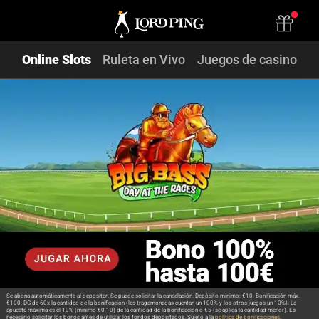
Online Slots
Ruleta en Vivo
Juegos de casino
Se abona automáticamente al depositar. Se puede solicitar la cancelación. Depósito mínimo: €10, Bonificación máx.
€100. DG de 60x la cantidad de la bonificación (las tragamonedas cuentan un 100% y los otros juegos un 10%). La
apuesta máxima es el 10% (mínimo €0,10) de la cantidad de la bonificación o €5 (se aplica la cantidad menor). Es
necesario solicitar los bonos antes de utilizar los fondos depositados. Sujeto a la
política de bonificaciones.