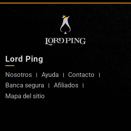
Lord Ping
Nosotros
Ayuda
Contacto
Banca segura
Afiliados
Mapa del sitio