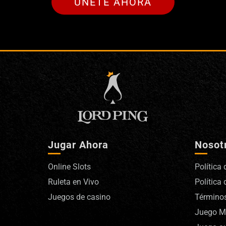
ÚNETE AHORA
Jugar Ahora
Nosot
Online Slots
Política
Ruleta en Vivo
Política
Juegos de casino
Términos
Juego M