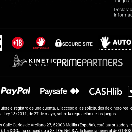
Juego a
Declarac
Informa