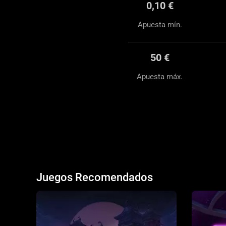
0,10 €
Apuesta mín.
50 €
Apuesta máx.
Juegos Recomendados