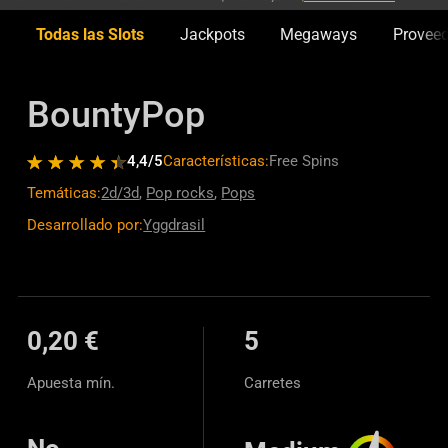
Todas las Slots
Jackpots
Megaways
Provee
BountyPop
4,4
/5
Características:
Free Spins
Temáticas:
2d/3d
,
Pop rocks
,
Pops
Desarrollado por:
Yggdrasil
0,20 €
5
Apuesta mín.
Carretes