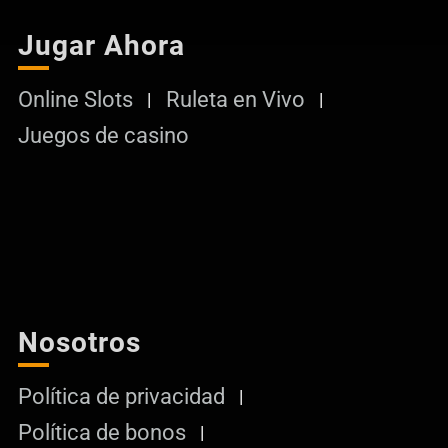
Jugar Ahora
Online Slots
Ruleta en Vivo
Juegos de casino
Nosotros
Política de privacidad
Política de bonos