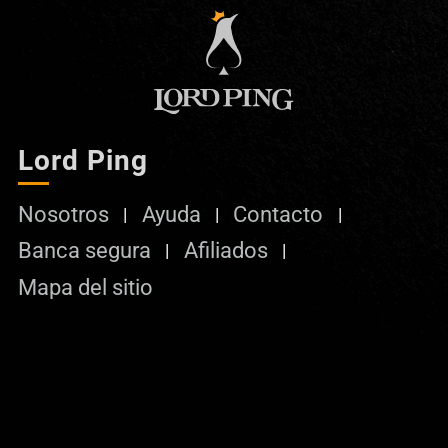
Lord Ping
Nosotros
Ayuda
Contacto
Banca segura
Afiliados
Mapa del sitio