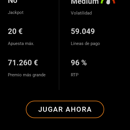
No
Medium
Jackpot
Volatilidad
20 €
59.049
Apuesta máx.
Líneas de pago
71.260 €
96 %
Premio más grande
RTP
JUGAR AHORA