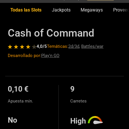
Todas las Slots
Jackpots
Megaways
Provee
Cash of Command
4,0
/5
Temáticas:
2d/3d
,
Battles/war
Desarrollado por:
Play'n GO
0,10 €
9
Apuesta mín.
Carretes
No
High