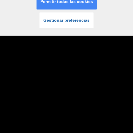
INICIAR
ÚNETE
SESIÓN
V: 2.2.0 All rights reserved. January 2020