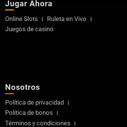
Jugar Ahora
Online Slots
Ruleta en Vivo
Juegos de casino
Nosotros
Política de privacidad
Política de bonos
Términos y condiciones