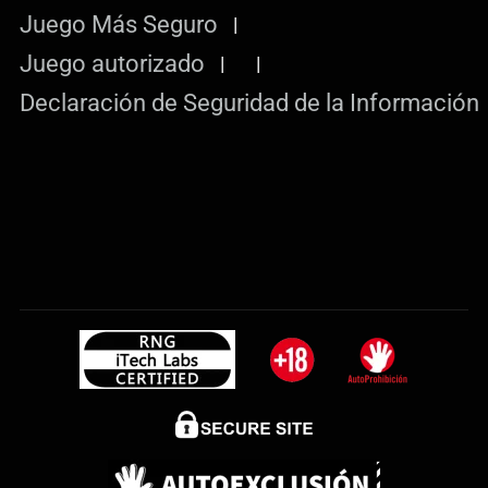
Juego Más Seguro
Juego autorizado
Declaración de Seguridad de la Información