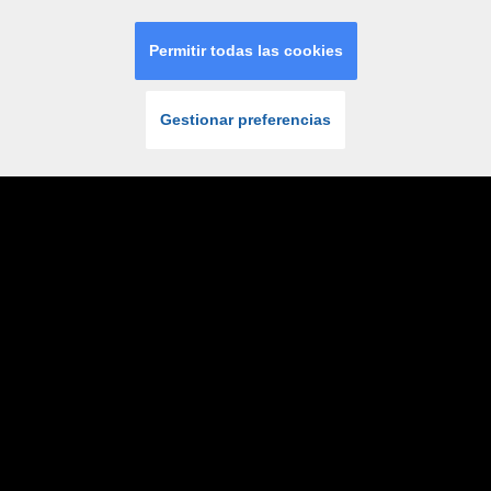
INICIAR
ÚNETE
SESIÓN