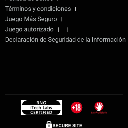
Términos y condiciones
Juego Más Seguro
Juego autorizado
Declaración de Seguridad de la Información