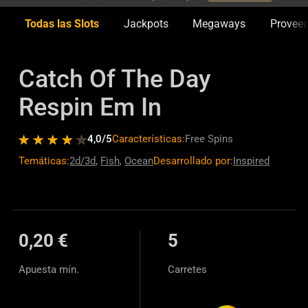
Todas las Slots
Jackpots
Megaways
Provee
Catch Of The Day
Respin Em In
4,0
/5
Características:
Free Spins
Temáticas:
2d/3d
,
Fish
,
Ocean
Desarrollado por:
Inspired
0,20 €
5
Apuesta mín.
Carretes