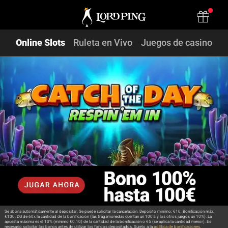
Online Slots
Ruleta en Vivo
Juegos de casino
Se abona automáticamente al depositar. Se puede solicitar la cancelación. Depósito mínimo: €10, Bonificación máx.
€100. DG de 60x la cantidad de la bonificación (las tragamonedas cuentan un 100% y los otros juegos un 10%). La
apuesta máxima es el 10% (mínimo €0,10) de la cantidad de la bonificación o €5 (se aplica la cantidad menor). Es
necesario solicitar los bonos antes de utilizar los fondos depositados. Sujeto a la
política de bonificaciones.