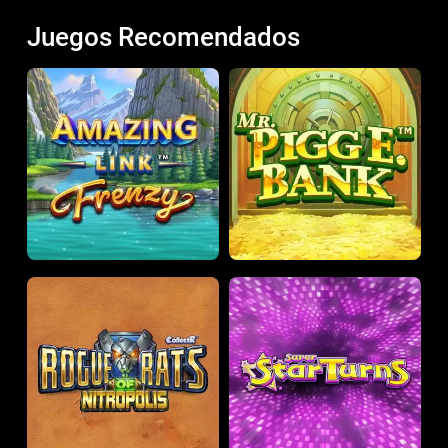
Juegos Recomendados