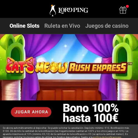
Online Slots
Ruleta en Vivo
Juegos de casino
Se abona automáticamente al depositar. Se puede solicitar la cancelación. Depósito mínimo: €10, Bonificación máx.
€100. DG de 60x la cantidad de la bonificación (las tragamonedas cuentan un 100% y los otros juegos un 10%). La
apuesta máxima es el 10% (mínimo €0,10) de la cantidad de la bonificación o €5 (se aplica la cantidad menor). Es
necesario solicitar los bonos antes de utilizar los fondos depositados. Sujeto a la
política de bonificaciones.