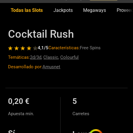
Todas las Slots
Jackpots
Megaways
Provee
Cocktail Rush
4,1
/5
Características:
Free Spins
Temáticas:
2d/3d
,
Classic
,
Colourful
Desarrollado por:
Amusnet
0,20 €
5
Apuesta mín.
Carretes