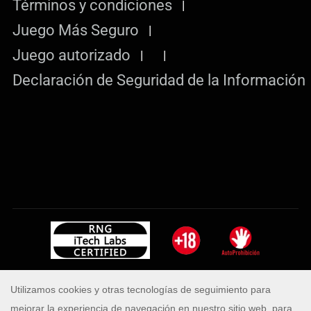
Términos y condiciones
Juego Más Seguro
Juego autorizado
Declaración de Seguridad de la Información