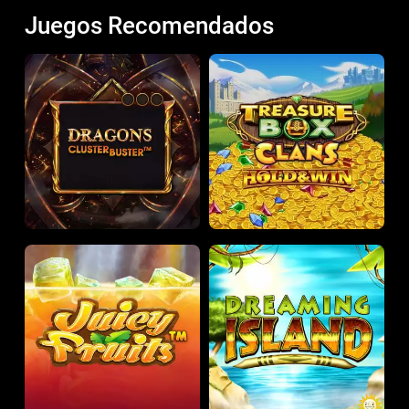
Juegos Recomendados