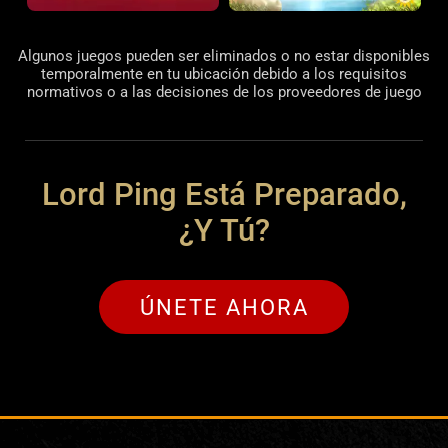
Algunos juegos pueden ser eliminados o no estar disponibles
temporalmente en tu ubicación debido a los requisitos
normativos o a las decisiones de los proveedores de juego
Lord Ping Está Preparado,
¿y Tú?
ÚNETE AHORA