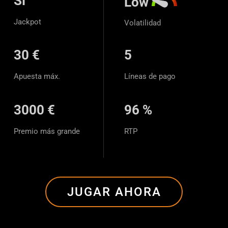
Sí
Low
Jackpot
Volatilidad
30 €
5
Apuesta máx.
Líneas de pago
3000 €
96 %
Premio más grande
RTP
JUGAR AHORA