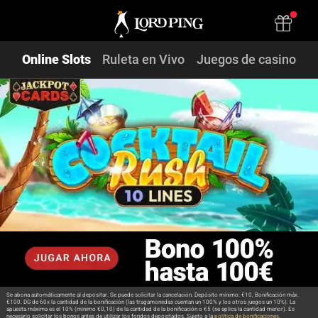
Online Slots
Ruleta en Vivo
Juegos de casino
Se abona automáticamente al depositar. Se puede solicitar la cancelación. Depósito mínimo: €10, Bonificación máx.
€100. DG de 60x la cantidad de la bonificación (las tragamonedas cuentan un 100% y los otros juegos un 10%). La
apuesta máxima es el 10% (mínimo €0,10) de la cantidad de la bonificación o €5 (se aplica la cantidad menor). Es
necesario solicitar los bonos antes de utilizar los fondos depositados. Sujeto a la
política de bonificaciones.