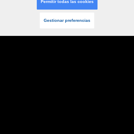
INICIAR
ÚNETE
SESIÓN
V: 2.2.0 All rights reserved. January 2020