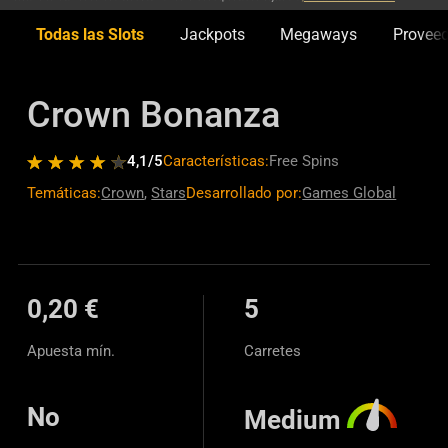
Todas las Slots
Jackpots
Megaways
Provee
Crown Bonanza
4,1
/5
Características:
Free Spins
Temáticas:
Crown
,
Stars
Desarrollado por:
Games Global
0,20 €
5
Apuesta mín.
Carretes
No
Medium