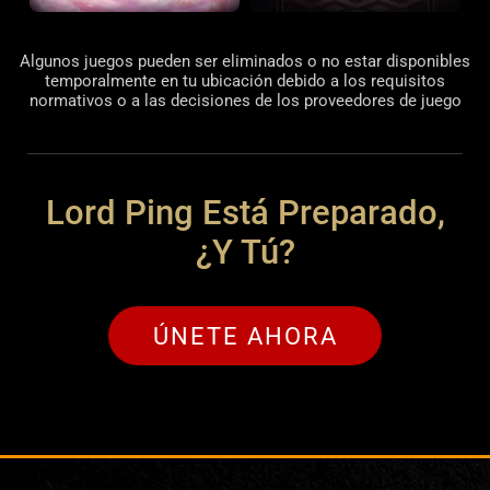
Algunos juegos pueden ser eliminados o no estar disponibles
temporalmente en tu ubicación debido a los requisitos
normativos o a las decisiones de los proveedores de juego
Lord Ping Está Preparado,
¿y Tú?
ÚNETE AHORA