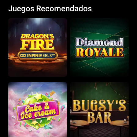
Juegos Recomendados