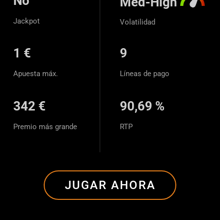
No
Med-High
Jackpot
Volatilidad
1 €
9
Apuesta máx.
Líneas de pago
342 €
90,69 %
Premio más grande
RTP
JUGAR AHORA