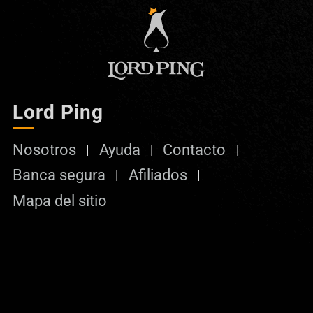
Lord Ping
Nosotros
Ayuda
Contacto
Banca segura
Afiliados
Mapa del sitio