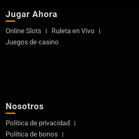
Jugar Ahora
Online Slots
Ruleta en Vivo
Juegos de casino
Nosotros
Política de privacidad
Política de bonos