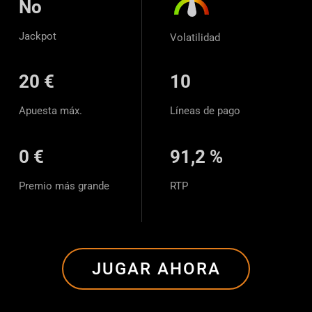
No
Jackpot
Volatilidad
20 €
10
Apuesta máx.
Líneas de pago
0 €
91,2 %
Premio más grande
RTP
JUGAR AHORA