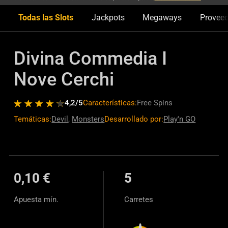
Todas las Slots
Jackpots
Megaways
Provee
Divina Commedia I
Nove Cerchi
4,2
/5
Características:
Free Spins
Temáticas:
Devil
,
Monsters
Desarrollado por:
Play'n GO
0,10 €
5
Apuesta mín.
Carretes