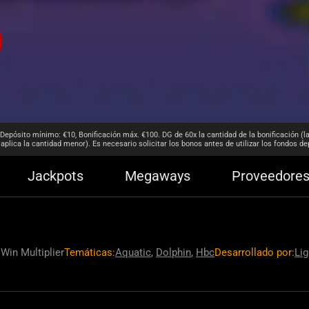
 Depósito mínimo: €10, Bonificación máx. €100. DG de 60x la cantidad de la bonificación 
aplica la cantidad menor). Es necesario solicitar los bonos antes de utilizar los fondos de
Jackpots
Megaways
Proveedore
Win Multiplier
Temáticas:
Aquatic
,
Dolphin
,
Hbc
Desarrollado por:
Lig