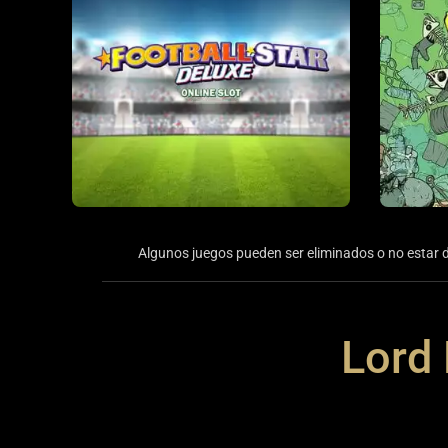
Algunos juegos pueden ser eliminados o no estar d
Lord 