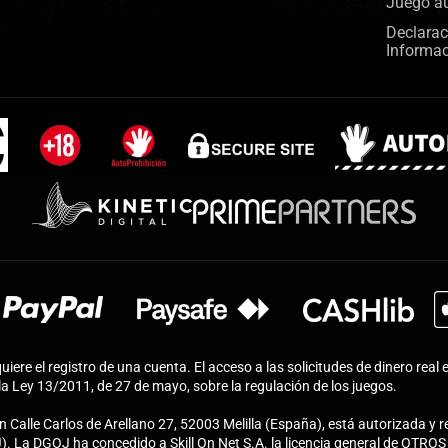
Juego a
Declarac
Informa