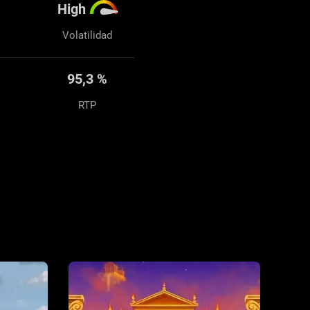
High
Volatilidad
95,3 %
RTP