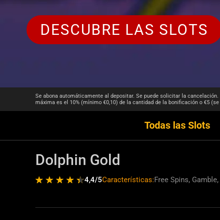
DESCUBRE LAS SLOTS
Se abona automáticamente al depositar. Se puede solicitar la cancelación.
máxima es el 10% (mínimo €0,10) de la cantidad de la bonificación o €5 (se 
Todas las Slots
Dolphin Gold
4,4
/5
Características:
Free Spins, Gamble, 