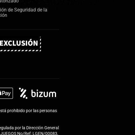
utorizado
ión de Seguridad de la
ción