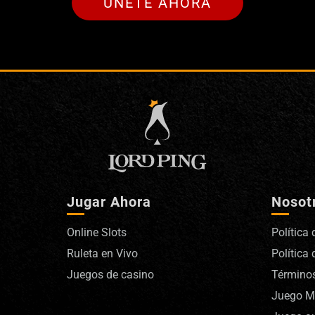
ÚNETE AHORA
Jugar Ahora
Nosot
Online Slots
Política
Ruleta en Vivo
Política
Juegos de casino
Términos
Juego M