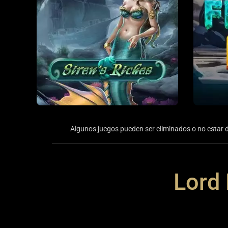
Algunos juegos pueden ser eliminados o no estar d
Lord 