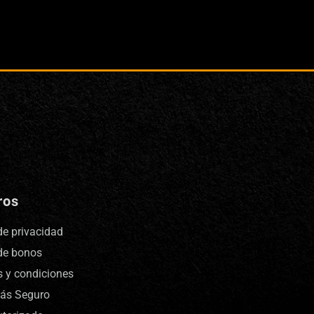
ros
 de privacidad
 de bonos
 y condiciones
ás Seguro