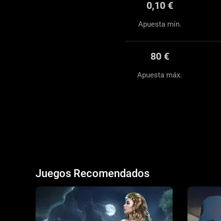
0,10 €
Apuesta mín.
80 €
Apuesta máx.
Juegos Recomendados