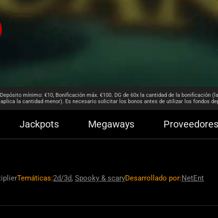
 Depósito mínimo: €10, Bonificación máx. €100. DG de 60x la cantidad de la bonificación 
aplica la cantidad menor). Es necesario solicitar los bonos antes de utilizar los fondos de
Jackpots
Megaways
Proveedore
iplier
Temáticas:
2d/3d
,
Spooky & scary
Desarrollado por:
NetEnt