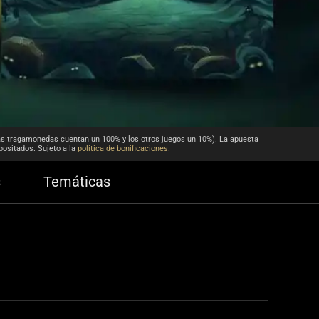
(las tragamonedas cuentan un 100% y los otros juegos un 10%). La apuesta
positados. Sujeto a la
política de bonificaciones.
s
Temáticas