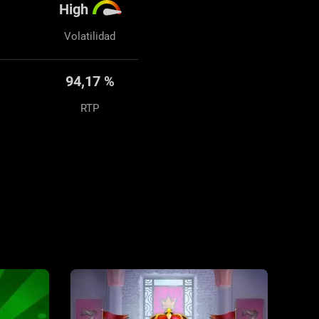
High
Volatilidad
94,17 %
RTP