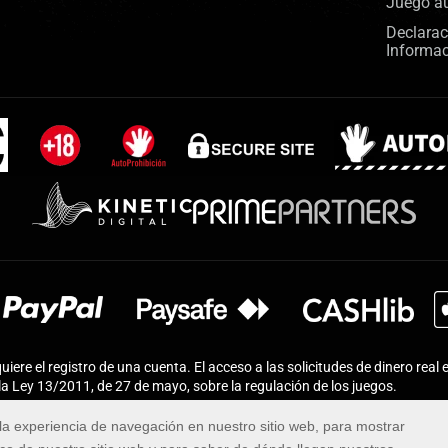
Juego a
Declarac
Informa