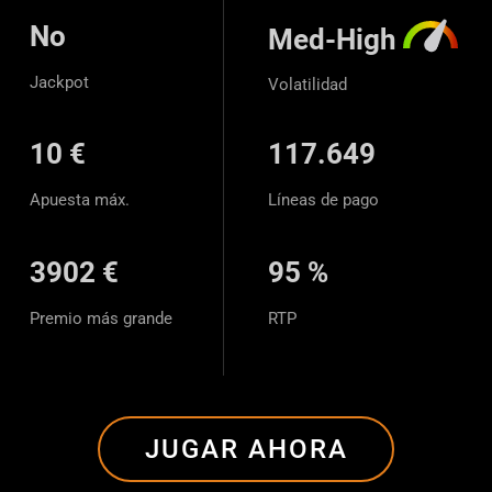
No
Med-High
Jackpot
Volatilidad
10 €
117.649
Apuesta máx.
Líneas de pago
3902 €
95 %
Premio más grande
RTP
JUGAR AHORA