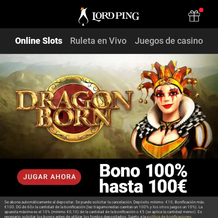
Online Slots
Ruleta en Vivo
Juegos de casino
Se abona automáticamente al depositar. Se puede solicitar la cancelación. Depósito mínimo: €10, Bonificación máx.
€100. DG de 60x la cantidad de la bonificación (las tragamonedas cuentan un 100% y los otros juegos un 10%). La
apuesta máxima es el 10% (mínimo €0,10) de la cantidad de la bonificación o €5 (se aplica la cantidad menor). Es
necesario solicitar los bonos antes de utilizar los fondos depositados. Sujeto a la
política de bonificaciones.