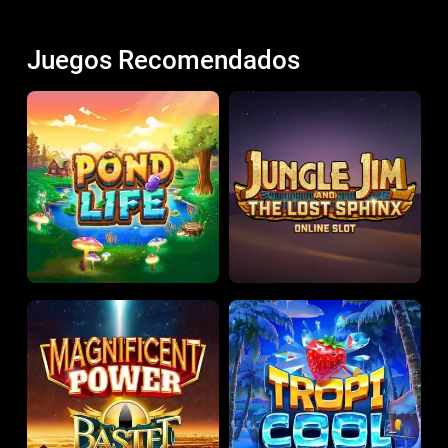
Juegos Recomendados