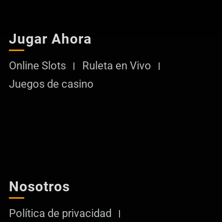
Jugar Ahora
Online Slots
Ruleta en Vivo
Juegos de casino
Nosotros
Política de privacidad