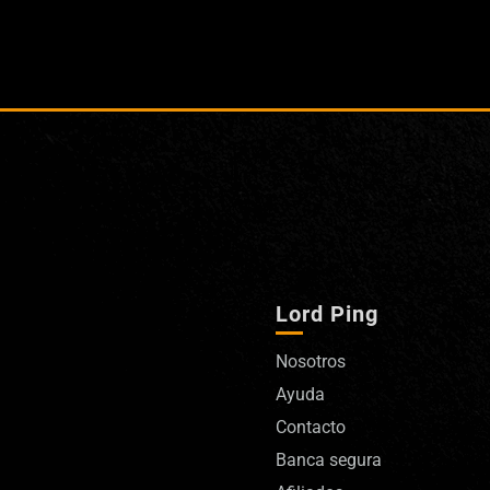
Lord Ping
Nosotros
Ayuda
Contacto
Banca segura