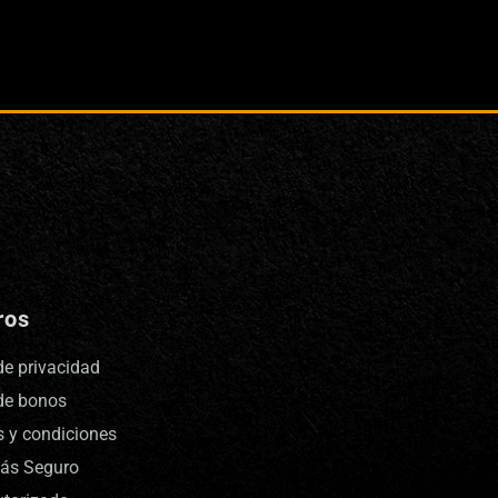
ros
 de privacidad
 de bonos
 y condiciones
ás Seguro