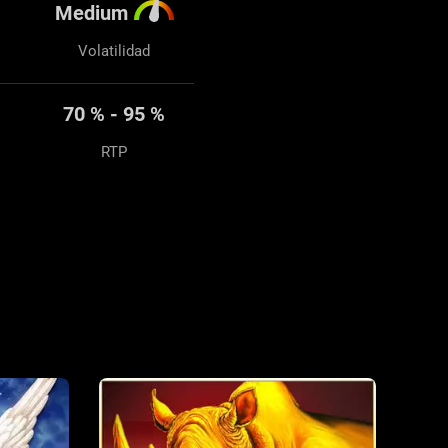
Medium
Volatilidad
70 %
-
95 %
RTP