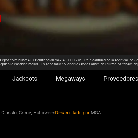
 Depósito mínimo: €10, Bonificación máx. €100. DG de 60x la cantidad de la bonificación 
aplica la cantidad menor). Es necesario solicitar los bonos antes de utilizar los fondos de
Jackpots
Megaways
Proveedore
,
Classic
,
Crime
,
Halloween
Desarrollado por:
MGA