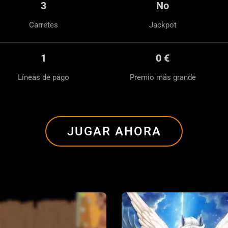
3
No
Carretes
Jackpot
1
0 €
Líneas de pago
Premio más grande
JUGAR AHORA