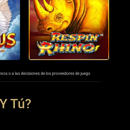
vos o a las decisiones de los proveedores de juego
¿y Tú?