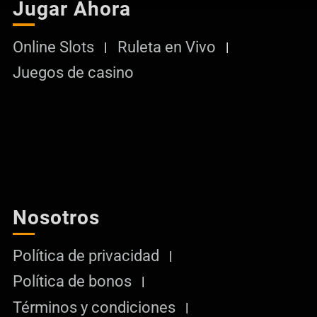
Jugar Ahora
Online Slots
Ruleta en Vivo
Juegos de casino
Nosotros
Política de privacidad
Política de bonos
Términos y condiciones