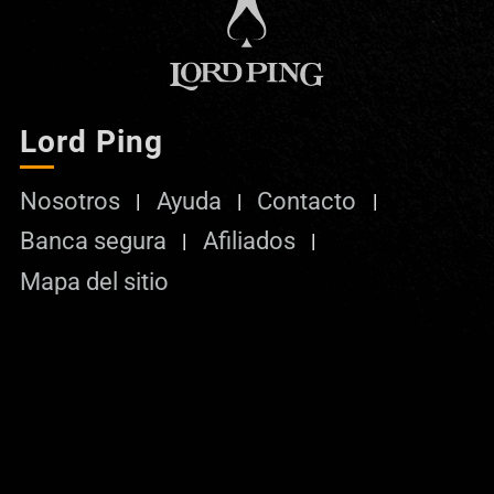
Lord Ping
Nosotros
Ayuda
Contacto
Banca segura
Afiliados
Mapa del sitio