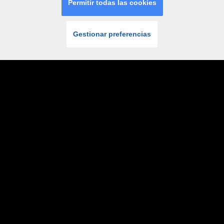
INICIAR
ÚNETE
SESIÓN
V: 2.2.0 All rights reserved. January 2020