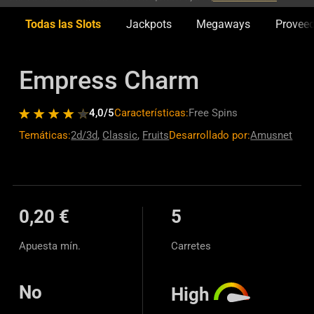
Todas las Slots
Jackpots
Megaways
Provee
Empress Charm
4,0
/5
Características:
Free Spins
Temáticas:
2d/3d
,
Classic
,
Fruits
Desarrollado por:
Amusnet
0,20 €
5
Apuesta mín.
Carretes
No
High