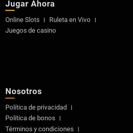
Jugar Ahora
Online Slots
Ruleta en Vivo
Juegos de casino
Nosotros
Política de privacidad
Política de bonos
Términos y condiciones