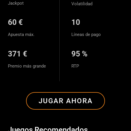
Jackpot
Volatilidad
60 €
10
Apuesta máx.
Líneas de pago
371 €
95 %
Premio más grande
RTP
JUGAR AHORA
Juegos Recomendados