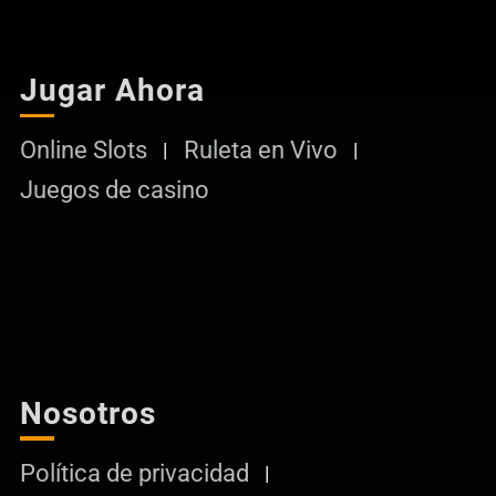
Jugar Ahora
Online Slots
Ruleta en Vivo
Juegos de casino
Nosotros
Política de privacidad