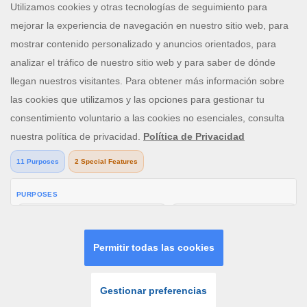
INICIAR
ÚNETE