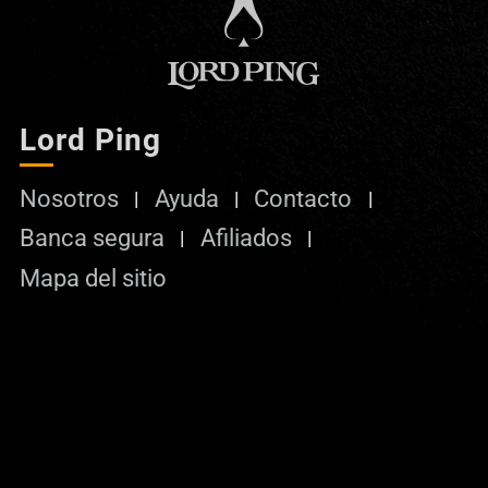
Lord Ping
Nosotros
Ayuda
Contacto
Banca segura
Afiliados
Mapa del sitio