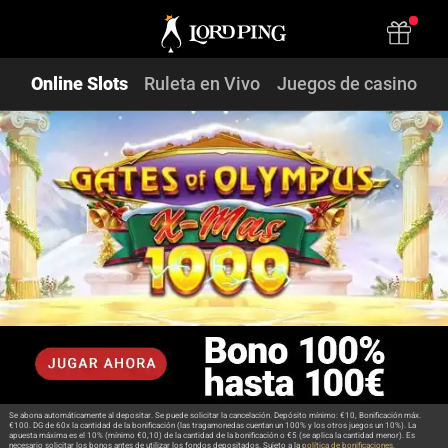
Online Slots
Ruleta en Vivo
Juegos de casino
Se abona automáticamente al depositar. Se puede solicitar la cancelación. Depósito mínimo: €10, Bonificación máx.
€100. DG de 60x la cantidad de la bonificación (las tragamonedas cuentan un 100% y los otros juegos un 10%). La
apuesta máxima es el 10% (mínimo €0,10) de la cantidad de la bonificación o €5 (se aplica la cantidad menor). Es
necesario solicitar los bonos antes de utilizar los fondos depositados. Sujeto a la
política de bonificaciones.