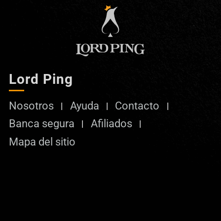
Lord Ping
Nosotros
Ayuda
Contacto
Banca segura
Afiliados
Mapa del sitio