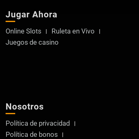
Jugar Ahora
Online Slots
Ruleta en Vivo
Juegos de casino
Nosotros
Política de privacidad
Política de bonos