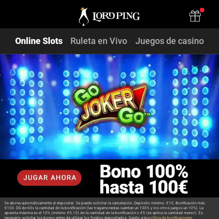
Online Slots
Ruleta en Vivo
Juegos de casino
Se abona automáticamente al depositar. Se puede solicitar la cancelación. Depósito mínimo: €10, Bonificación máx.
€100. DG de 60x la cantidad de la bonificación (las tragamonedas cuentan un 100% y los otros juegos un 10%). La
apuesta máxima es el 10% (mínimo €0,10) de la cantidad de la bonificación o €5 (se aplica la cantidad menor). Es
necesario solicitar los bonos antes de utilizar los fondos depositados. Sujeto a la
política de bonificaciones.