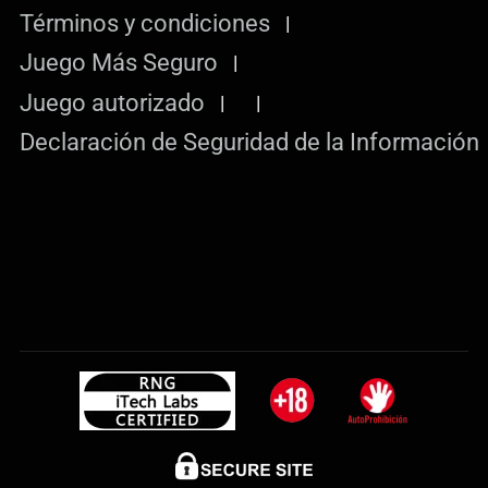
Términos y condiciones
Juego Más Seguro
Juego autorizado
Declaración de Seguridad de la Información